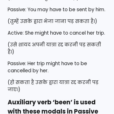
Passive: You may have to be sent by him.
(तुम्हें उसके द्वारा भेजा जाना पड़ सकता है।)
Active: She might have to cancel her trip.
(उसे शायद अपनी यात्रा रद्द करनी पड़ सकती
है।)
Passive: Her trip might have to be
cancelled by her.
(हो सकता है उसके द्वारा यात्रा रद्द करनी पड़
जाए।)
Auxiliary verb ‘been’ is used
with these modals in Passive