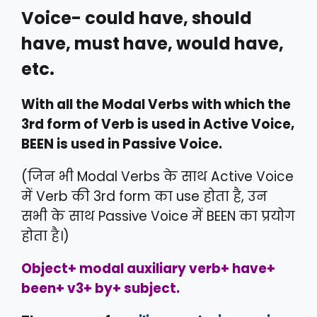
Voice- could have, should
have, must have, would have,
etc.
With all the Modal Verbs with which the
3rd form of Verb is used in Active Voice,
BEEN is used in Passive Voice.
(जिन भी Modal Verbs के साथ Active Voice
में Verb की 3rd form का use होता है, उन
सभी के साथ Passive Voice में BEEN का प्रयोग
होता है।)
Object+ modal auxiliary verb+ have+
been+ v3+ by+ subject.