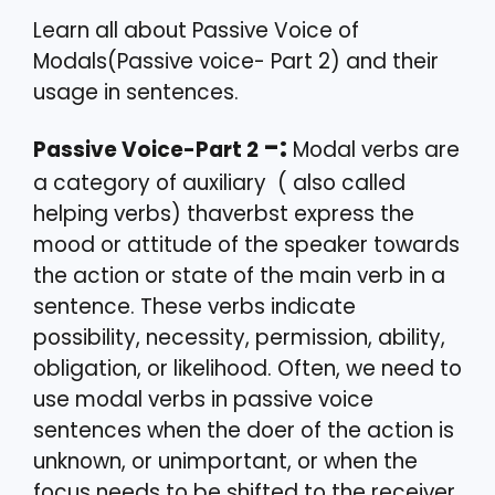
Learn all about Passive Voice of
Modals(Passive voice- Part 2) and their
usage in sentences.
-:
Passive Voice-Part 2
Modal verbs are
a category of auxiliary ( also called
helping verbs) thaverbst express the
mood or attitude of the speaker towards
the action or state of the main verb in a
sentence. These verbs indicate
possibility, necessity, permission, ability,
obligation, or likelihood. Often, we need to
use modal verbs in passive voice
sentences when the doer of the action is
unknown, or unimportant, or when the
focus needs to be shifted to the receiver