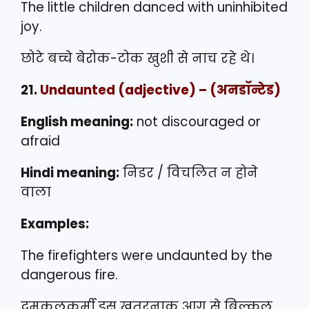
The little children danced with uninhibited
joy.
छोटे बच्चे बेरोक-टोक खुशी से नाच रहे थे।
21.
Undaunted
(adjective) – (अनडॉन्टेड)
English meaning:
not discouraged or
afraid
Hindi meaning:
निडर / विचलित न होने
वाला
Examples:
The firefighters were undaunted by the
dangerous fire.
दमकलकर्मी इस ख़तरनाक आग से बिल्कुल