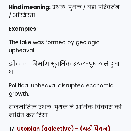
Hindi meaning:
उथल-पुथल / बड़ा परिवर्तन
/ अस्थिरता
Examples:
The lake was formed by geologic
upheaval.
झील का निर्माण भूगर्भिक उथल-पुथल से हुआ
था।
Political upheaval disrupted economic
growth.
राजनीतिक उथल-पुथल ने आर्थिक विकास को
बाधित कर दिया।
17.
Utopian
(adjective) – (यूटोपियन)