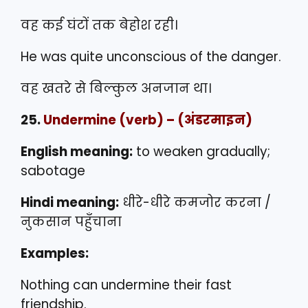
वह कई घंटों तक बेहोश रही।
He was quite unconscious of the danger.
वह खतरे से बिल्कुल अनजान था।
25.
Undermine
(verb) – (अंडरमाइन)
English meaning:
to weaken gradually;
sabotage
Hindi meaning:
धीरे-धीरे कमजोर करना /
नुकसान पहुँचाना
Examples:
Nothing can undermine their fast
friendship.