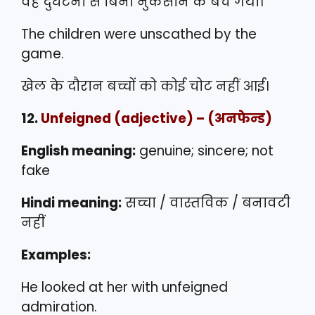
वह दुर्घटना से बिना नुकसान के बच गया।
The children were unscathed by the
game.
खेल के दौरान बच्चों को कोई चोट नहीं आई।
12.
Unfeigned
(adjective) – (अनफेन्ड)
English meaning:
genuine; sincere; not
fake
Hindi meaning:
सच्चा / वास्तविक / बनावटी
नहीं
Examples:
He looked at her with unfeigned
admiration.