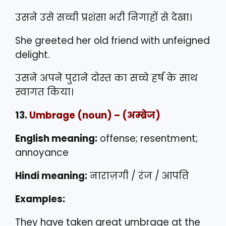
उसने उसे सच्ची प्रशंसा भरी निगाहों से देखा।
She greeted her old friend with unfeigned
delight.
उसने अपने पुराने दोस्त का सच्चे हर्ष के साथ
स्वागत किया।
13.
Umbrage
(noun) – (अम्ब्रेज)
English meaning:
offense; resentment;
annoyance
Hindi meaning:
नाराज़गी / रंज / आपत्ति
Examples:
They have taken great umbrage at the