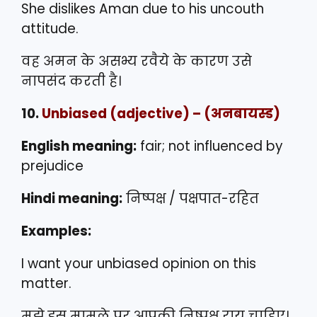
She dislikes Aman due to his uncouth
attitude.
वह अमन के असभ्य रवैये के कारण उसे
नापसंद करती है।
10.
Unbiased
(adjective) – (अनबायस्ड)
English meaning:
fair; not influenced by
prejudice
Hindi meaning:
निष्पक्ष / पक्षपात-रहित
Examples:
I want your unbiased opinion on this
matter.
मुझे इस मामले पर आपकी निष्पक्ष राय चाहिए।