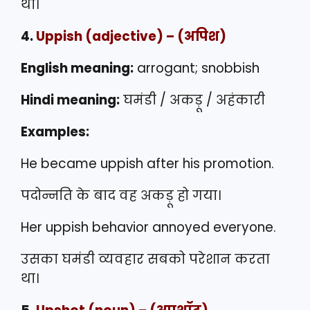
थी।
4.
Uppish
(adjective) – (अपिश)
English meaning:
arrogant; snobbish
Hindi meaning:
घमंडी / अकड़ू / अहंकारी
Examples:
He became uppish after his promotion.
पदोन्नति के बाद वह अकड़ू हो गया।
Her uppish behavior annoyed everyone.
उसका घमंडी व्यवहार सबको परेशान करता
था।