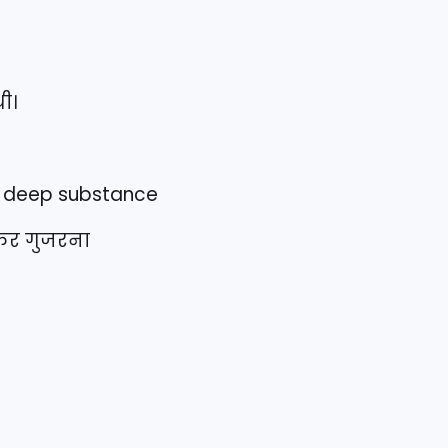
ी।
r deep substance
ोकर गुजरना