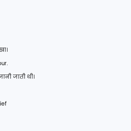
खा।
ur.
जानी जाती थी।
ief