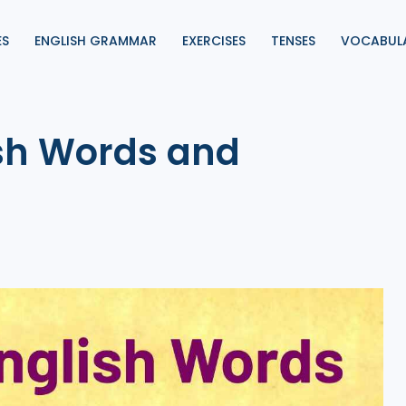
ES
ENGLISH GRAMMAR
EXERCISES
TENSES
VOCABUL
ish Words and