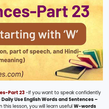
es-Part 23
-If you want to speak confidently
 Daily Use English Words and Sentences –
 In this lesson, you will learn useful
W-words