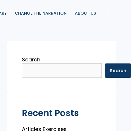
ARY
CHANGE THE NARRATION
ABOUT US
Search
Search
Recent Posts
Articles Exercises