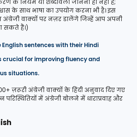
्याकरण के नियम या शब्दावली जानना ही नहीं है;
श्वास के साथ भाषा का उपयोग करना भी है। इस
अंग्रेजी वाक्यों पर नज़र डालेंगे जिन्हें आप अपनी
सकते हैं।)
e English sentences with their Hindi
s crucial for improving fluency and
us situations.
00+ ज़रूरी अंग्रेजी वाक्यों के हिंदी अनुवाद दिए गए
 परिस्थितियों में अंग्रेजी बोलने में धाराप्रवाह और
lish