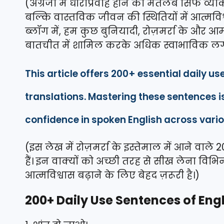
(अंग्रेजी में धाराप्रवाह होने का मतलब सिर्फ व
बल्कि वास्तविक जीवन की स्थितियों में आत्मवि
ब्लॉग में, हम कुछ बुनियादी, रोज़मर्रा के और आम 
बातचीत में शामिल करके अधिक स्वाभाविक लग 
This article offers 200+ essential daily us
translations. Mastering these sentences i
confidence in spoken English across vario
(इस लेख में रोज़मर्रा के इस्तेमाल में आने वाले 2
हैं। इन वाक्यों को अच्छी तरह से सीख लेना विभिन्न
आत्मविश्वास बढ़ाने के लिए बेहद ज़रूरी है।)
200+ Daily Use Sentences of Eng