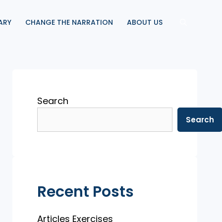
ARY
CHANGE THE NARRATION
ABOUT US
Search
Search
Recent Posts
Articles Exercises