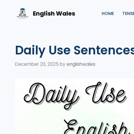
Skip
to
English Wales
HOME
TENS
content
Daily Use Sentences
December 20, 2025
by
englishwales