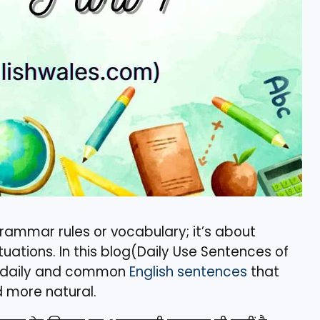
 grammar rules or vocabulary; it’s about
tuations. In this blog(Daily Use Sentences of
ic, daily and common
English sentences
that
 more natural.