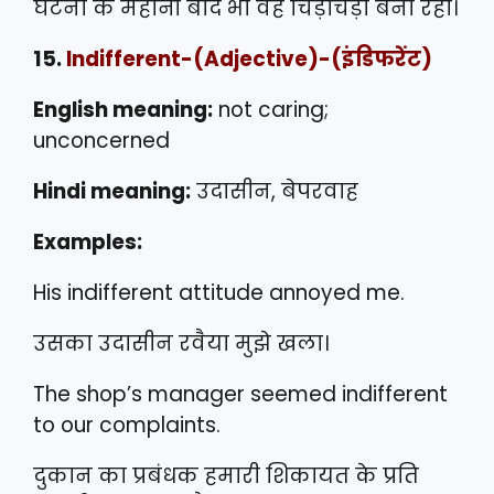
घटना के महीनों बाद भी वह चिड़चिड़ी बनी रही।
15.
Indifferent
-(Adjective)-(इंडिफरेंट)
English meaning:
not caring;
unconcerned
Hindi meaning:
उदासीन, बेपरवाह
Examples:
His indifferent attitude annoyed me.
उसका उदासीन रवैया मुझे खला।
The shop’s manager seemed indifferent
to our complaints.
दुकान का प्रबंधक हमारी शिकायत के प्रति