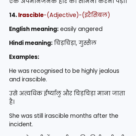
एक अपमानजनक हार का सामना करना पड़ा।
14.
Irascible
-(Adjective)-(इरैसिबल)
English meaning:
easily angered
Hindi meaning:
चिड़चिड़ा, गुस्सैल
Examples:
He was recognised to be highly jealous
and irascible.
उसे अत्यधिक ईर्ष्यालु और चिड़चिड़ा माना जाता
है।
She was still irascible months after the
incident.