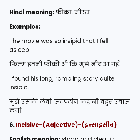
Hindi meaning:
फीका, नीरस
Examples:
The movie was so insipid that I fell
asleep.
फिल्म इतनी फीकी थी कि मुझे नींद आ गई.
I found his long, rambling story quite
insipid.
मुझे उसकी लंबी, ऊटपटांग कहानी बहुत उबाऊ
लगी.
6.
Incisive
-(Adjective)-(इन्साइसीव)
English meaning:
sharp and clear in