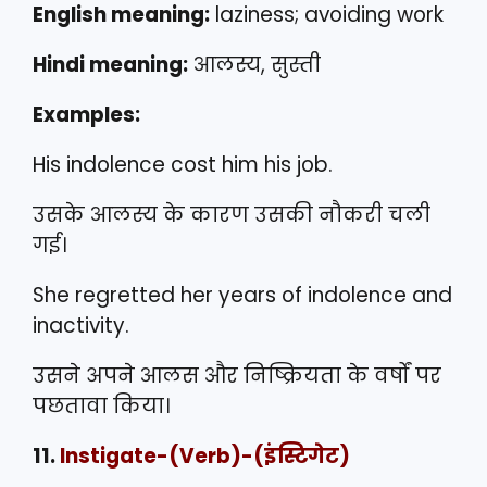
English meaning:
laziness; avoiding work
Hindi meaning:
आलस्य, सुस्ती
Examples:
His indolence cost him his job.
उसके आलस्य के कारण उसकी नौकरी चली
गई।
She regretted her years of indolence and
inactivity.
उसने अपने आलस और निष्क्रियता के वर्षों पर
पछतावा किया।
11.
Instigate
-(Verb)-(इंस्टिगेट)