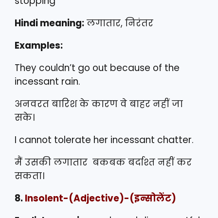
stopping
Hindi meaning:
लगातार, निरंतर
Examples:
They couldn’t go out because of the
incessant rain.
अनवरत बारिश के कारण वे बाहर नहीं जा
सके।
I cannot tolerate her incessant chatter.
मैं उसकी लगातार बकबक बर्दाश्त नहीं कर
सकता।
8.
Insolent
-(Adjective)-(इन्सोलेंट)